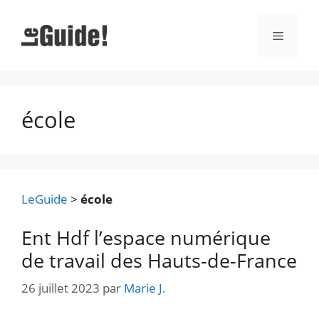
Aller
au
Menu
contenu
école
LeGuide
>
école
Ent Hdf l’espace numérique
de travail des Hauts-de-France
26 juillet 2023
par
Marie J.