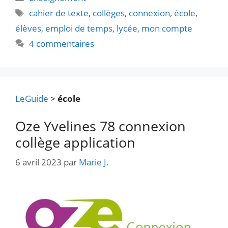
Étiquettes
cahier de texte
,
collèges
,
connexion
,
école
,
élèves
,
emploi de temps
,
lycée
,
mon compte
4 commentaires
LeGuide
>
école
Oze Yvelines 78 connexion
collège application
6 avril 2023
par
Marie J.