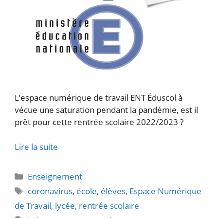
L’espace numérique de travail ENT Éduscol à
vécue une saturation pendant la pandémie, est il
prêt pour cette rentrée scolaire 2022/2023 ?
Lire la suite
Catégories
Enseignement
Étiquettes
coronavirus
,
école
,
élèves
,
Espace Numérique
de Travail
,
lycée
,
rentrée scolaire