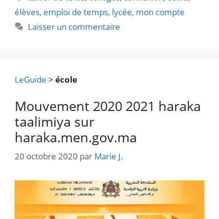
élèves
,
emploi de temps
,
lycée
,
mon compte
Laisser un commentaire
LeGuide
>
école
Mouvement 2020 2021 haraka
taalimiya sur
haraka.men.gov.ma
20 octobre 2020
par
Marie J.