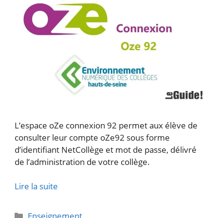
L’espace oZe connexion 92 permet aux élève de
consulter leur compte oZe92 sous forme
d’identifiant NetCollège et mot de passe, délivré
de l’administration de votre collège.
Lire la suite
Catégories
Enseignement