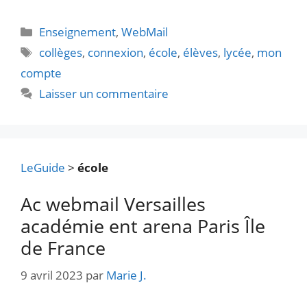
Catégories
Enseignement
,
WebMail
Étiquettes
collèges
,
connexion
,
école
,
élèves
,
lycée
,
mon
compte
Laisser un commentaire
LeGuide
>
école
Ac webmail Versailles
académie ent arena Paris Île
de France
9 avril 2023
par
Marie J.