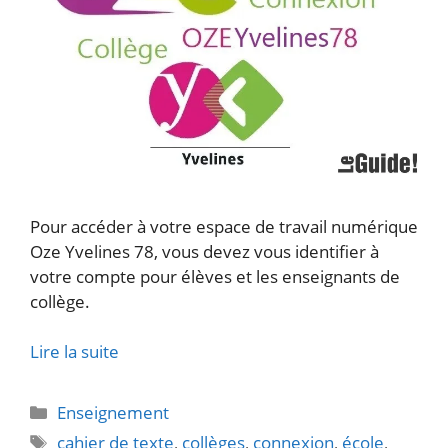
Pour accéder à votre espace de travail numérique
Oze Yvelines 78, vous devez vous identifier à
votre compte pour élèves et les enseignants de
collège.
Lire la suite
Catégories
Enseignement
Étiquettes
cahier de texte
,
collèges
,
connexion
,
école
,