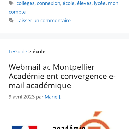
Étiquettes
collèges
,
connexion
,
école
,
élèves
,
lycée
,
mon
compte
Laisser un commentaire
LeGuide
>
école
Webmail ac Montpellier
Académie ent convergence e-
mail académique
9 avril 2023
par
Marie J.