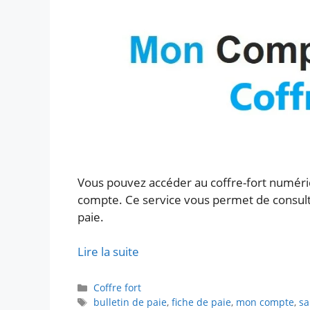
Vous pouvez accéder au coffre-fort numér
compte. Ce service vous permet de consulter
paie.
Lire la suite
Catégories
Coffre fort
Étiquettes
bulletin de paie
,
fiche de paie
,
mon compte
,
sa