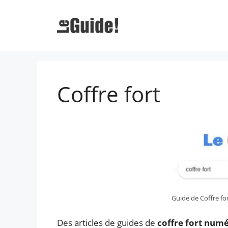
Aller
au
contenu
Coffre fort
Guide de Coffre f
Des articles de guides de
coffre fort num