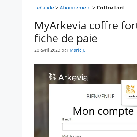
LeGuide
>
Abonnement
>
Coffre fort
MyArkevia coffre fo
fiche de paie
28 avril 2023
par
Marie J.