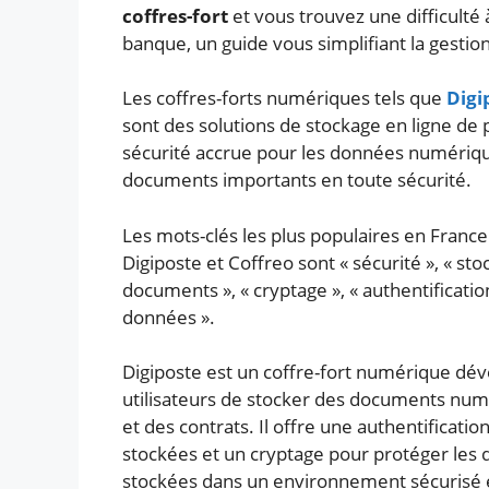
coffres-fort
et vous trouvez une difficulté à
banque, un guide vous simplifiant la gestio
Les coffres-forts numériques tels que
Digi
sont des solutions de stockage en ligne de p
sécurité accrue pour les données numérique
documents importants en toute sécurité.
Les mots-clés les plus populaires en France
Digiposte et Coffreo sont « sécurité », « sto
documents », « cryptage », « authentificatio
données ».
Digiposte est un coffre-fort numérique dév
utilisateurs de stocker des documents numé
et des contrats. Il offre une authentificati
stockées et un cryptage pour protéger les 
stockées dans un environnement sécurisé 