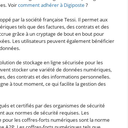
es. Voir
comment adhérer à Digiposte
?
ppé par la société française Tessi. Il permet aux
riques tels que des factures, des contrats et des
 accrue grâce à un cryptage de bout en bout pour
ckées. Les utilisateurs peuvent également bénéficier
 données.
olution de stockage en ligne sécurisée pour les
uvent stocker une variété de données numériques,
res, des contrats et des informations personnelles.
gne à tout moment, ce qui facilite la gestion des
és et certifiés par des organismes de sécurité
nt aux normes de sécurité requises. Les
 pour les coffres-forts numériques sont la norme
e A2P. Les coffres-forts numériques tels que