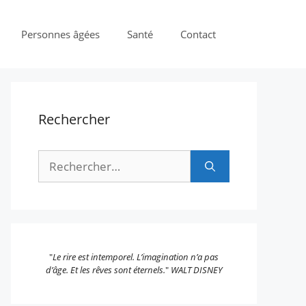
Personnes âgées
Santé
Contact
Rechercher
Rechercher :
"
Le rire est intemporel. L’imagination n’a pas
d’âge. Et les rêves sont éternels.
"
WALT DISNEY