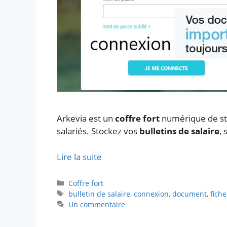
Arkevia est un
coffre fort
numérique de st
salariés. Stockez vos
bulletins de salaire
,
Lire la suite
Catégories
Coffre fort
Étiquettes
bulletin de salaire
,
connexion
,
document
,
fich
Un commentaire