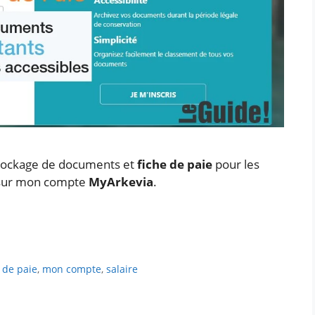
ockage de documents et
fiche de paie
pour les
 sur mon compte
MyArkevia
.
e de paie
,
mon compte
,
salaire