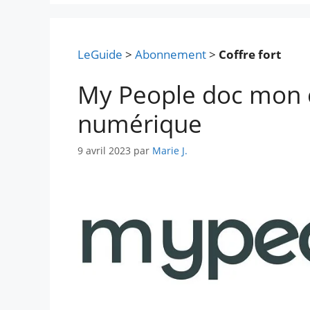
LeGuide
>
Abonnement
>
Coffre fort
My People doc mon c
numérique
9 avril 2023
par
Marie J.