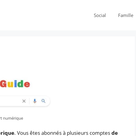
Social
Famille
ort numérique
érique
. Vous êtes abonnés à plusieurs comptes
de