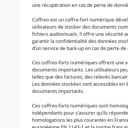
une récupération en cas de perte de donné
Coffreo est un coffre-fort numérique dévelo
utilisateurs de stocker des documents numé
fichiers audiovisuels. Il offre une sécurité
garantir la confidentialité des données sto
d’un service de back-up en cas de perte de
Ces coffres-forts numériques offrent une s
documents importants. Les utilisateurs pe
telles que des factures, des relevés bancai
Les données stockées sont accessibles en li
documents importants.
Ces coffres-forts numériques sont homologu
indépendants pour s’assurer qu’ils réponde
homologations les plus courantes en France
européenne EN 1143-1 et la norme français