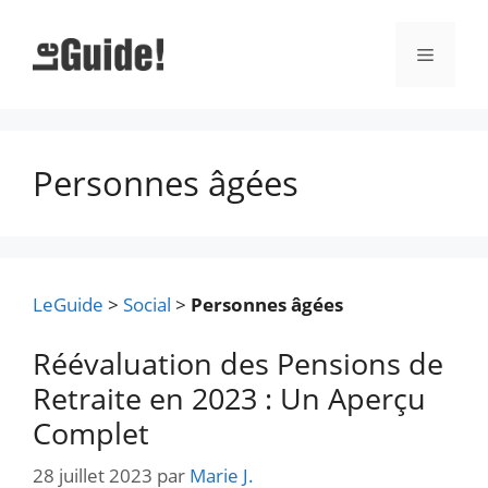
Aller
au
Menu
contenu
Personnes âgées
LeGuide
>
Social
>
Personnes âgées
Réévaluation des Pensions de
Retraite en 2023 : Un Aperçu
Complet
28 juillet 2023
par
Marie J.