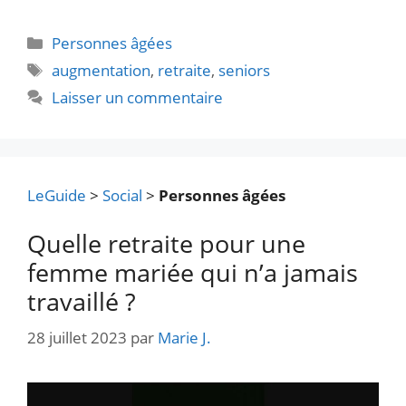
Catégories
Personnes âgées
Étiquettes
augmentation
,
retraite
,
seniors
Laisser un commentaire
LeGuide
>
Social
>
Personnes âgées
Quelle retraite pour une
femme mariée qui n’a jamais
travaillé ?
28 juillet 2023
par
Marie J.