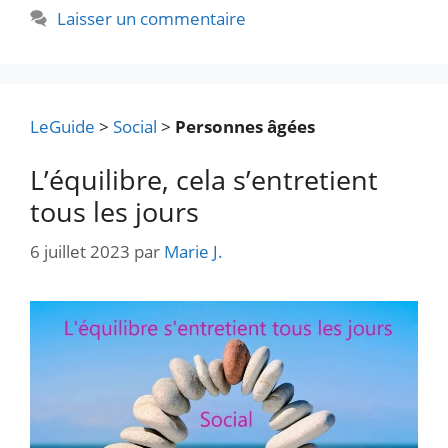
Laisser un commentaire
LeGuide
>
Social
>
Personnes âgées
L’équilibre, cela s’entretient
tous les jours
6 juillet 2023
par
Marie J.