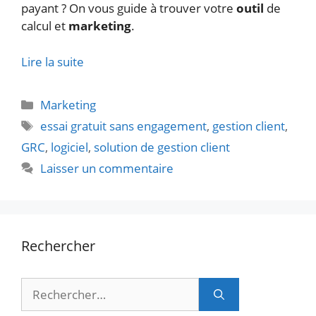
payant ? On vous guide à trouver votre
outil
de
calcul et
marketing
.
Lire la suite
Catégories
Marketing
Étiquettes
essai gratuit sans engagement
,
gestion client
,
GRC
,
logiciel
,
solution de gestion client
Laisser un commentaire
Rechercher
Rechercher :