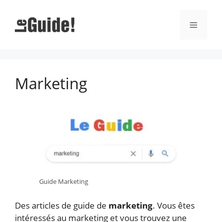
Aller
au
Menu
contenu
Marketing
Guide Marketing
Des articles de guide de
marketing
. Vous êtes
intéressés au marketing
et vous trouvez une