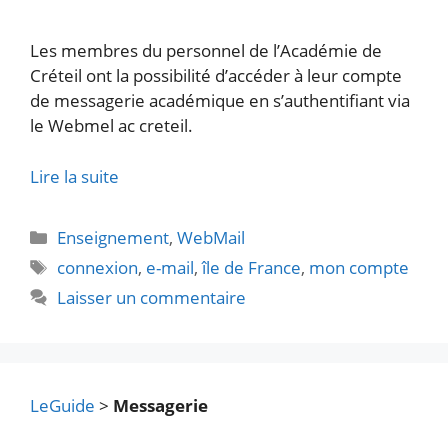
Les membres du personnel de l’Académie de
Créteil ont la possibilité d’accéder à leur compte
de messagerie académique en s’authentifiant via
le Webmel ac creteil.
Lire la suite
Catégories
Enseignement
,
WebMail
Étiquettes
connexion
,
e-mail
,
île de France
,
mon compte
Laisser un commentaire
LeGuide
>
Messagerie