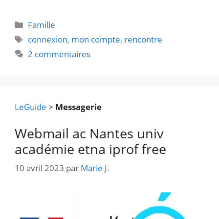
Catégories
Famille
Étiquettes
connexion
,
mon compte
,
rencontre
2 commentaires
LeGuide
>
Messagerie
Webmail ac Nantes univ
académie etna iprof free
10 avril 2023
par
Marie J.