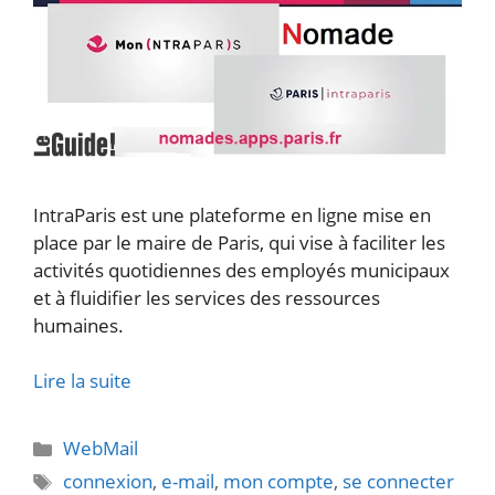
IntraParis est une plateforme en ligne mise en
place par le maire de Paris, qui vise à faciliter les
activités quotidiennes des employés municipaux
et à fluidifier les services des ressources
humaines.
Lire la suite
Catégories
WebMail
Étiquettes
connexion
,
e-mail
,
mon compte
,
se connecter