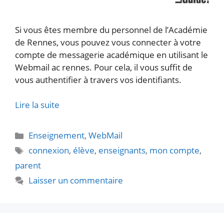
Si vous êtes membre du personnel de l’Académie
de Rennes, vous pouvez vous connecter à votre
compte de messagerie académique en utilisant le
Webmail ac rennes. Pour cela, il vous suffit de
vous authentifier à travers vos identifiants.
Lire la suite
Catégories
Enseignement
,
WebMail
Étiquettes
connexion
,
élève
,
enseignants
,
mon compte
,
parent
Laisser un commentaire