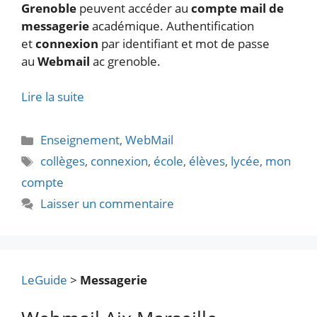
Grenoble
peuvent accéder au
compte mail de
messagerie
académique. Authentification
et
connexion
par identifiant et mot de passe
au
Webmail
ac grenoble.
Lire la suite
Catégories
Enseignement
,
WebMail
Étiquettes
collèges
,
connexion
,
école
,
élèves
,
lycée
,
mon
compte
Laisser un commentaire
LeGuide
>
Messagerie