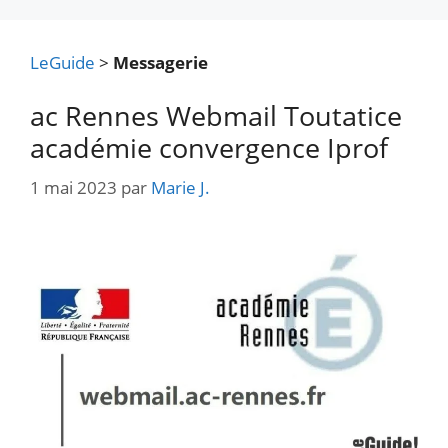
LeGuide
>
Messagerie
ac Rennes Webmail Toutatice
académie convergence Iprof
1 mai 2023
par
Marie J.