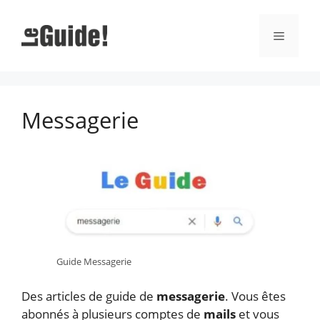
Aller
au
Menu
contenu
Messagerie
Guide Messagerie
Des articles de guide de
messagerie
. Vous êtes
abonnés à plusieurs comptes de
mails
et vous