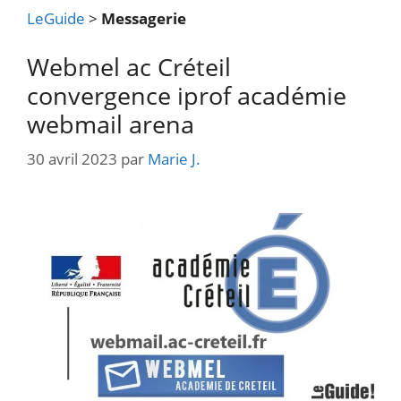
LeGuide
>
Messagerie
Webmel ac Créteil
convergence iprof académie
webmail arena
30 avril 2023
par
Marie J.