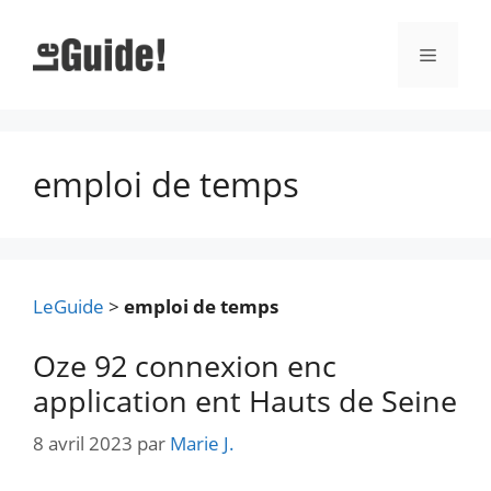
Aller
au
Menu
contenu
emploi de temps
LeGuide
>
emploi de temps
Oze 92 connexion enc
application ent Hauts de Seine
8 avril 2023
par
Marie J.