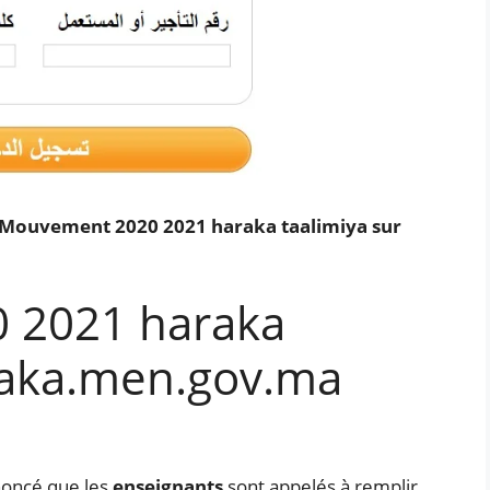
Mouvement 2020 2021 haraka taalimiya sur
 2021 haraka
raka.men.gov.ma
oncé que les
enseignants
sont appelés à remplir