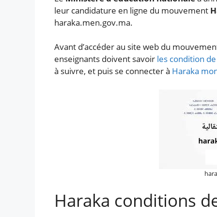
leur candidature en ligne du mouvement
H
haraka.men.gov.ma.
Avant d’accéder au site web du mouvement
enseignants doivent savoir
les condition 
à suivre, et puis se connecter à
Haraka mo
har
Haraka conditions 