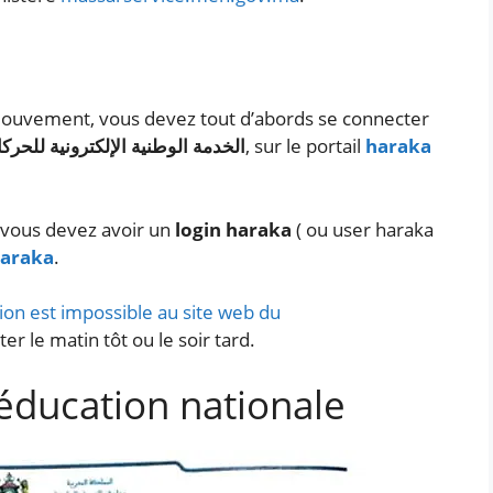
mouvement, vous devez tout d’abords se connecter
الخدمة الوطنية الإلكترونية للحركات
, sur le portail
haraka
 vous devez avoir un
login haraka
( ou user haraka
haraka
.
on est impossible au site web du
er le matin tôt ou le soir tard.
éducation nationale