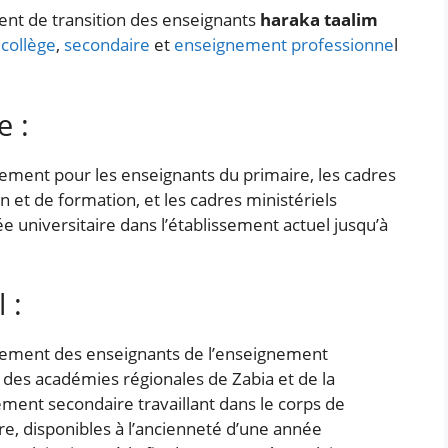
ent de transition des enseignants
haraka taalim
,
collège
,
secondaire
et
enseignement professionne
l
e :
vement pour les enseignants du primaire, les cadres
 et de formation, et les cadres ministériels
e universitaire dans l’établissement actuel jusqu’à
 :
uvement des enseignants de l’enseignement
 des académies régionales de Zabia et de la
ment secondaire travaillant dans le corps de
e, disponibles à l’ancienneté d’une année