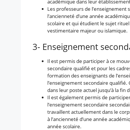
académique dans leur établissement s
Les professeurs de l’enseignement s
l’ancienneté d’une année académique 
scolaire et qui étudient le sujet rit
vestimentaire majeur ou islamique.
3- Enseignement seconda
Il est permis de participer à ce mo
secondaire qualifié et pour les cadre
formation des enseignants de l’ensei
l’enseignement secondaire qualifié. 
dans leur poste actuel jusqu’à la fin 
Il est également permis de particip
l’enseignement secondaire secondaire
travaillent actuellement dans le corp
à l’ancienneté d’une année académiqu
année scolaire.