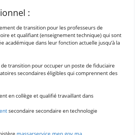
ionnel :
vement de transition pour les professeurs de
ire et qualifiant (enseignement technique) qui sont
ée académique dans leur fonction actuelle jusqu’à la
de transition pour occuper un poste de fiduciaire
ratoires secondaires éligibles qui comprennent des
t en collège et qualifié travaillant dans
ent
secondaire secondaire en technologie
inistère
massarservice.men.gov.ma
.