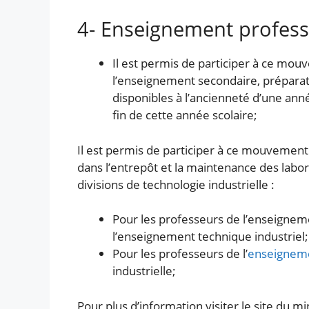
4- Enseignement profess
Il est permis de participer à ce mou
l’enseignement secondaire, préparato
disponibles à l’ancienneté d’une ann
fin de cette année scolaire;
Il est permis de participer à ce mouvement 
dans l’entrepôt et la maintenance des labo
divisions de technologie industrielle :
Pour les professeurs de l’enseignemen
l’enseignement technique industriel;
Pour les professeurs de l’
enseignem
industrielle;
Pour plus d’information visiter le site du m