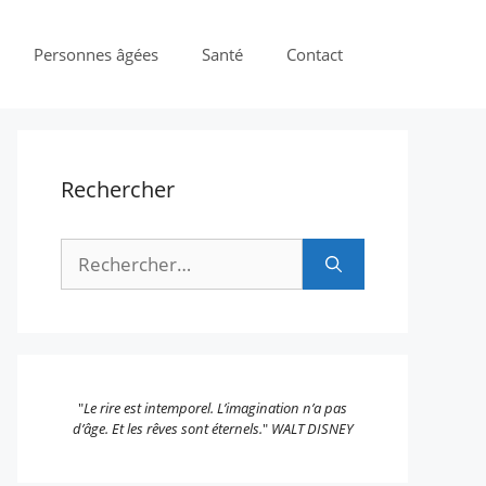
Personnes âgées
Santé
Contact
Rechercher
Rechercher :
"
Le rire est intemporel. L’imagination n’a pas
d’âge. Et les rêves sont éternels.
"
WALT DISNEY