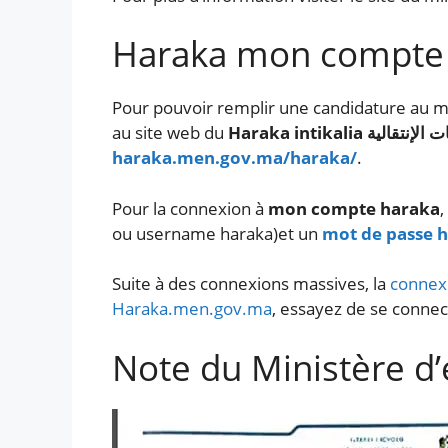
Haraka mon compte
Pour pouvoir remplir une candidature au 
au site web du
Haraka intikalia
 الإنتقالية
haraka.men.gov.ma/haraka/
.
Pour la connexion à
mon compte haraka
,
ou username haraka)et un
mot de passe 
Suite à des connexions massives, la
connexi
Haraka.men.gov.ma
, essayez de se connect
Note du Ministère d’