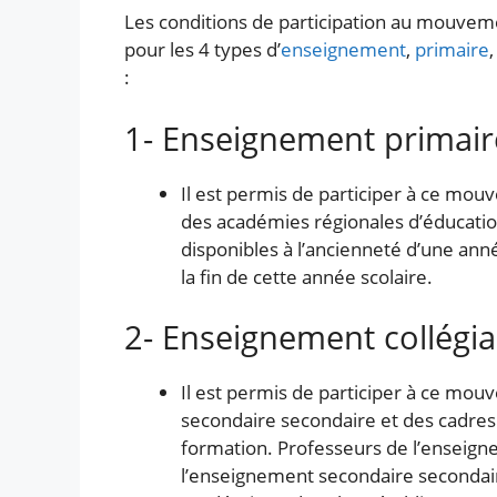
Les conditions de participation au mouvem
pour les 4 types d’
enseignement
,
primaire
:
1- Enseignement primair
Il est permis de participer à ce mou
des académies régionales d’éducation
disponibles à l’ancienneté d’une anné
la fin de cette année scolaire.
2- Enseignement collégial
Il est permis de participer à ce mo
secondaire secondaire et des cadres
formation. Professeurs de l’enseigne
l’enseignement secondaire secondair