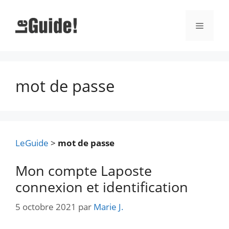
Aller
au
Menu
contenu
mot de passe
LeGuide
>
mot de passe
Mon compte Laposte
connexion et identification
5 octobre 2021
par
Marie J.