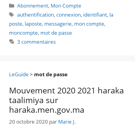
Catégories
Abonnement
,
Mon Compte
Étiquettes
authentification
,
connexion
,
identifiant
,
la
poste
,
laposte
,
messagerie
,
mon compte
,
moncompte
,
mot de passe
3 commentaires
LeGuide
>
mot de passe
Mouvement 2020 2021 haraka
taalimiya sur
haraka.men.gov.ma
20 octobre 2020
par
Marie J.