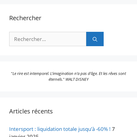
Rechercher
Rechercher :
"
Le rire est intemporel. L’imagination n’a pas d’âge. Et les rêves sont
éternels.
"
WALT DISNEY
Articles récents
Intersport : liquidation totale jusqu’à -60% !
7
janvier 2025