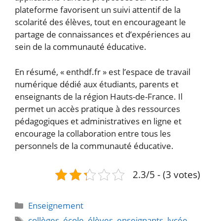
plateforme favorisent un suivi attentif de la
scolarité des élèves, tout en encourageant le
partage de connaissances et d’expériences au
sein de la communauté éducative.
En résumé, « enthdf.fr » est l’espace de travail
numérique dédié aux étudiants, parents et
enseignants de la région Hauts-de-France. Il
permet un accès pratique à des ressources
pédagogiques et administratives en ligne et
encourage la collaboration entre tous les
personnels de la communauté éducative.
2.3/5 - (3 votes)
Catégories
Enseignement
Étiquettes
collèges
,
école
,
élèves
,
enseignants
,
lycée
,