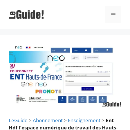
Aller
au
Menu
contenu
LeGuide
>
Abonnement
>
Enseignement
>
Ent
Hdf l’espace numérique de travail des Hauts-