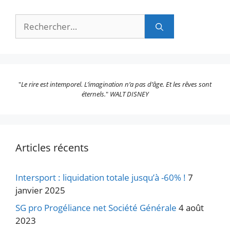
Rechercher :
"
Le rire est intemporel. L’imagination n’a pas d’âge. Et les rêves sont
éternels.
"
WALT DISNEY
Articles récents
Intersport : liquidation totale jusqu’à -60% !
7
janvier 2025
SG pro Progéliance net Société Générale
4 août
2023