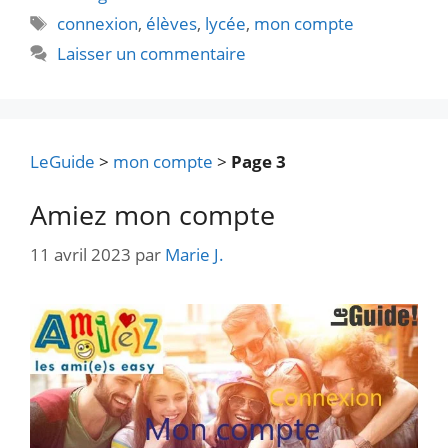
Étiquettes
connexion
,
élèves
,
lycée
,
mon compte
Laisser un commentaire
LeGuide
>
mon compte
>
Page 3
Amiez mon compte
11 avril 2023
par
Marie J.