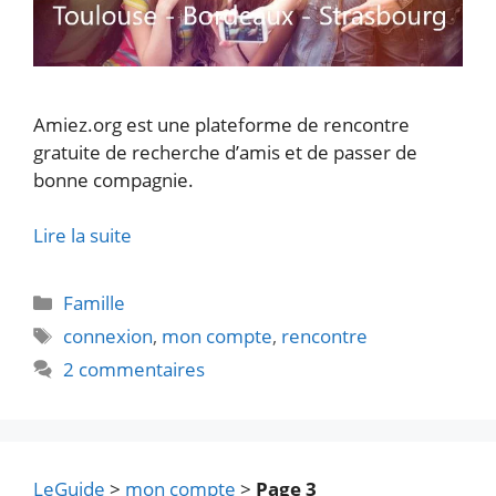
Amiez.org est une plateforme de rencontre
gratuite de recherche d’amis et de passer de
bonne compagnie.
Lire la suite
Catégories
Famille
Étiquettes
connexion
,
mon compte
,
rencontre
2 commentaires
LeGuide
>
mon compte
>
Page 3