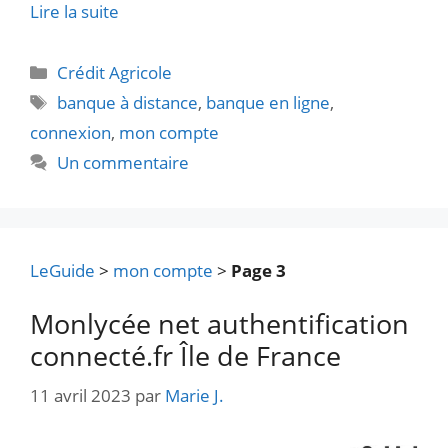
Lire la suite
Catégories
Crédit Agricole
Étiquettes
banque à distance
,
banque en ligne
,
connexion
,
mon compte
Un commentaire
LeGuide
>
mon compte
>
Page 3
Monlycée net authentification
connecté.fr Île de France
11 avril 2023
par
Marie J.