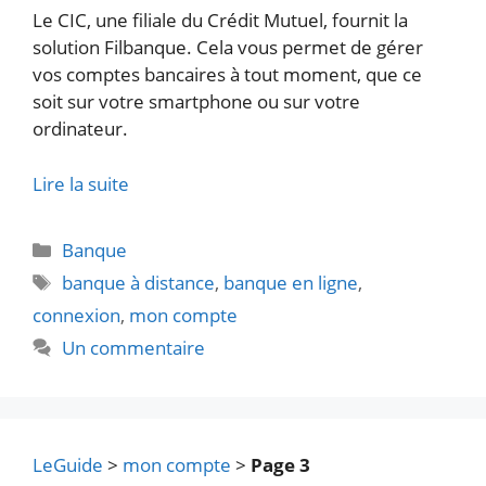
Le CIC, une filiale du Crédit Mutuel, fournit la
solution Filbanque. Cela vous permet de gérer
vos comptes bancaires à tout moment, que ce
soit sur votre smartphone ou sur votre
ordinateur.
Lire la suite
Catégories
Banque
Étiquettes
banque à distance
,
banque en ligne
,
connexion
,
mon compte
Un commentaire
LeGuide
>
mon compte
>
Page 3