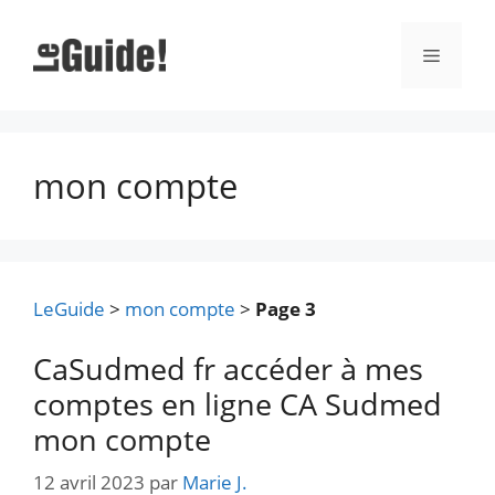
Aller
au
Menu
contenu
mon compte
LeGuide
>
mon compte
>
Page 3
CaSudmed fr accéder à mes
comptes en ligne CA Sudmed
mon compte
12 avril 2023
par
Marie J.