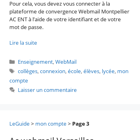
Pour cela, vous devez vous connecter à la
plateforme de convergence Webmail Montpellier
AC ENT à l’aide de votre identifiant et de votre
mot de passe.
Lire la suite
Catégories
Enseignement
,
WebMail
Étiquettes
collèges
,
connexion
,
école
,
élèves
,
lycée
,
mon
compte
Laisser un commentaire
LeGuide
>
mon compte
>
Page 3