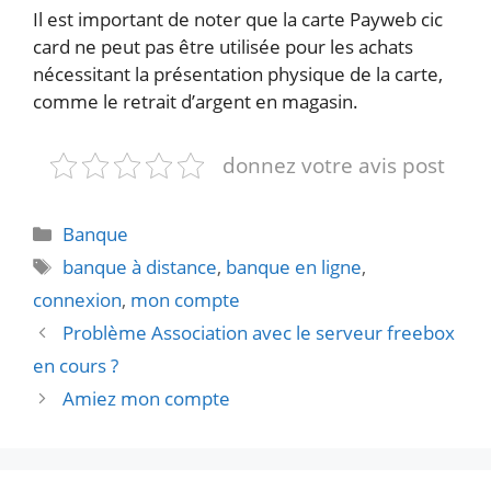
Il est important de noter que la carte Payweb cic
card ne peut pas être utilisée pour les achats
nécessitant la présentation physique de la carte,
comme le retrait d’argent en magasin.
donnez votre avis post
Catégories
Banque
Étiquettes
banque à distance
,
banque en ligne
,
connexion
,
mon compte
Problème Association avec le serveur freebox
en cours ?
Amiez mon compte