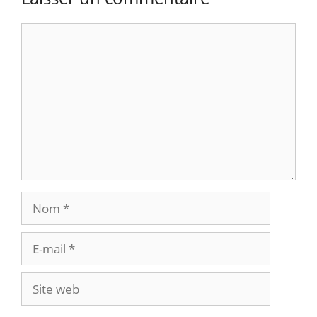
Commentaire
Nom
E-
mail
Site
web