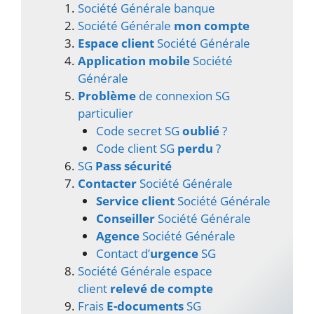
Société Générale banque
Société Générale
mon compte
Espace client
Société Générale
Application mobile
Société
Générale
Problème
de connexion SG
particulier
Code secret SG
oublié
?
Code client SG
perdu
?
SG
Pass sécurité
Contacter
Société Générale
Service client
Société Générale
Conseiller
Société Générale
Agence
Société Générale
Contact d’
urgence
SG
Société Générale espace
client
relevé de compte
Frais
E-documents
SG