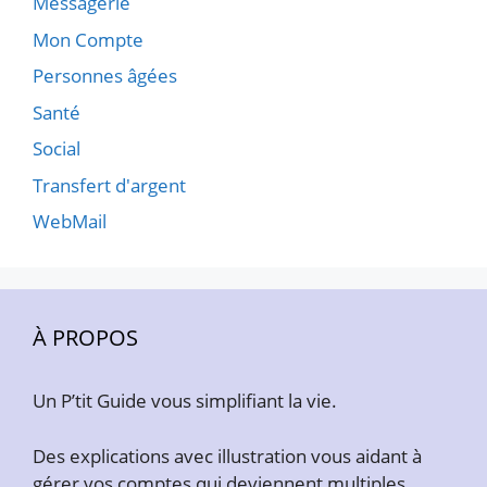
Messagerie
Mon Compte
Personnes âgées
Santé
Social
Transfert d'argent
WebMail
À PROPOS
Un P’tit Guide vous simplifiant la vie.
Des explications avec illustration vous aidant à
gérer vos comptes qui deviennent multiples.