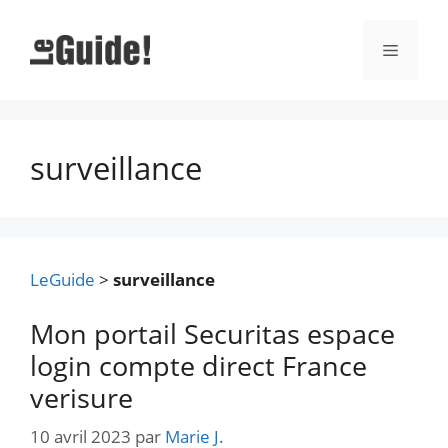
Aller
au
Menu
contenu
surveillance
LeGuide
>
surveillance
Mon portail Securitas espace
login compte direct France
verisure
10 avril 2023
par
Marie J.