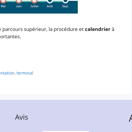
e parcours supérieur, la procédure et
calendrier
à
ortantes.
entation
,
terminal
Avis