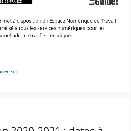
e met à disposition un Espace Numérique de Travail
tralisé à tous les services numériques pour les
nnel administratif et technique.
université
p 2020-2021 : dates à