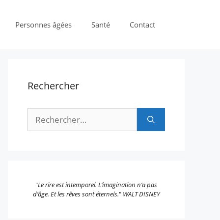
Personnes âgées
Santé
Contact
Rechercher
Rechercher :
"
Le rire est intemporel. L’imagination n’a pas
d’âge. Et les rêves sont éternels.
"
WALT DISNEY