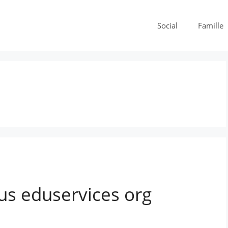
Social
Famille
s eduservices org