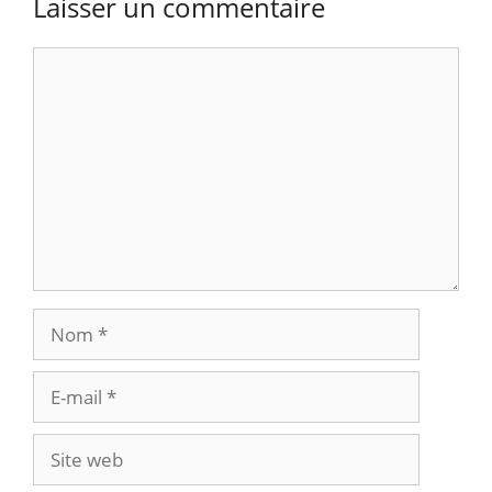
Laisser un commentaire
Commentaire
Nom
E-
mail
Site
web