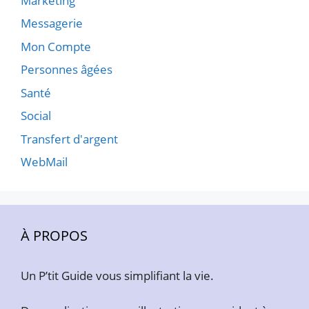
Marketing
Messagerie
Mon Compte
Personnes âgées
Santé
Social
Transfert d'argent
WebMail
À PROPOS
Un P’tit Guide vous simplifiant la vie.