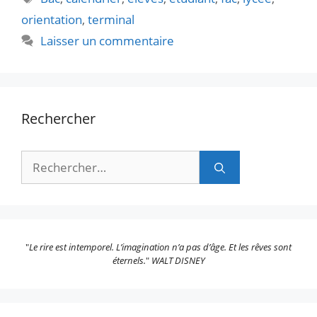
orientation
,
terminal
Laisser un commentaire
Rechercher
Rechercher :
"
Le rire est intemporel. L’imagination n’a pas d’âge. Et les rêves sont
éternels.
"
WALT DISNEY