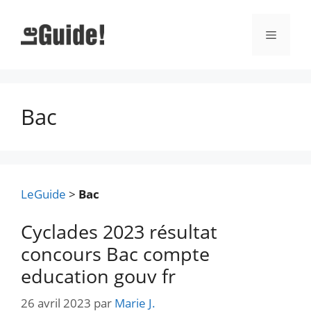
Aller
au
Menu
contenu
Bac
LeGuide
>
Bac
Cyclades 2023 résultat
concours Bac compte
education gouv fr
26 avril 2023
par
Marie J.