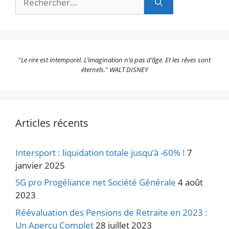
"
Le rire est intemporel. L’imagination n’a pas d’âge. Et les rêves sont
éternels.
"
WALT DISNEY
Articles récents
Intersport : liquidation totale jusqu’à -60% !
7
janvier 2025
SG pro Progéliance net Société Générale
4 août
2023
Réévaluation des Pensions de Retraite en 2023 :
Un Aperçu Complet
28 juillet 2023