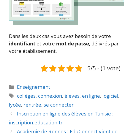
Dans les deux cas vous avez besoin de votre
identifiant
et votre
mot de passe
, délivrés par
votre établissement.
5/5 - (1 vote)
Catégories
Enseignement
Étiquettes
collèges
,
connexion
,
élèves
,
en ligne
,
logiciel
,
lycée
,
rentrée
,
se connecter
Inscription en ligne des élèves en Tunisie :
inscription.education.tn
Académie de Rennes : EduConnect vient de