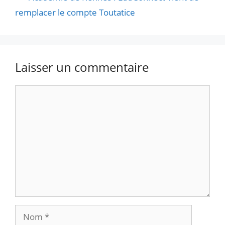
remplacer le compte Toutatice
Laisser un commentaire
Commentaire
Nom