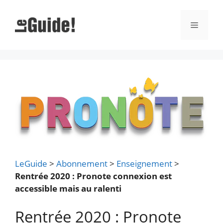
Aller
au
Menu
contenu
LeGuide
>
Abonnement
>
Enseignement
>
Rentrée 2020 : Pronote connexion est
accessible mais au ralenti
Rentrée 2020 : Pronote