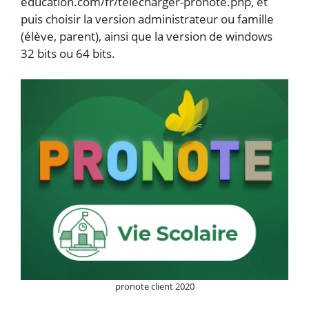
education.com/fr/telecharger-pronote.php, et
puis choisir la version administrateur ou famille
(élève, parent), ainsi que la version de windows
32 bits ou 64 bits.
pronote client 2020