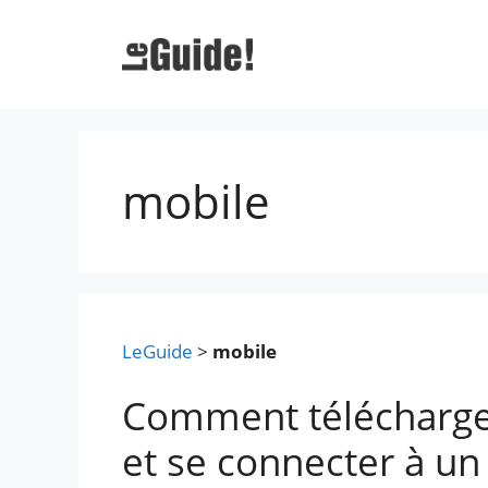
Aller
au
contenu
mobile
LeGuide
>
mobile
Comment télécharger 
et se connecter à un