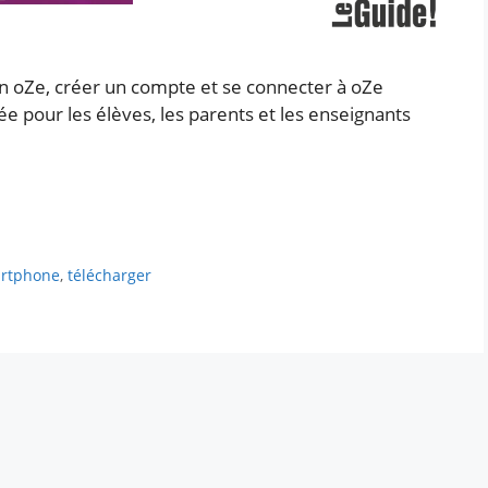
on oZe, créer un compte et se connecter à oZe
e pour les élèves, les parents et les enseignants
rtphone
,
télécharger