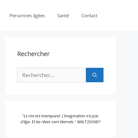
Personnes âgées
Santé
Contact
Rechercher
Rechercher :
"
Le rire est intemporel. L’imagination n’a pas
d’âge. Et les rêves sont éternels.
"
WALT DISNEY