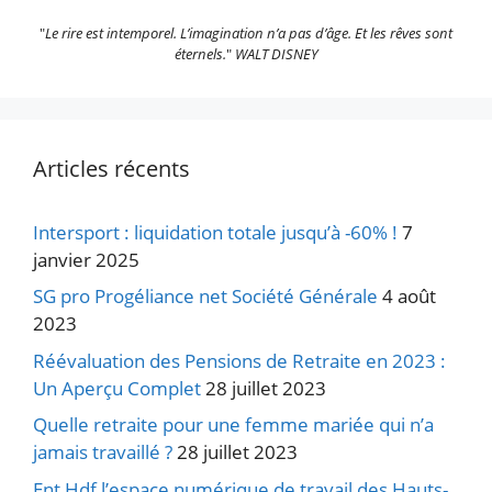
"
Le rire est intemporel. L’imagination n’a pas d’âge. Et les rêves sont
éternels.
"
WALT DISNEY
Articles récents
Intersport : liquidation totale jusqu’à -60% !
7
janvier 2025
SG pro Progéliance net Société Générale
4 août
2023
Réévaluation des Pensions de Retraite en 2023 :
Un Aperçu Complet
28 juillet 2023
Quelle retraite pour une femme mariée qui n’a
jamais travaillé ?
28 juillet 2023
Ent Hdf l’espace numérique de travail des Hauts-