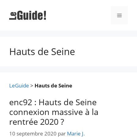
Aller
au
Menu
contenu
Hauts de Seine
LeGuide
>
Hauts de Seine
enc92 : Hauts de Seine
connexion massive à la
rentrée 2020 ?
10 septembre 2020
par
Marie J.