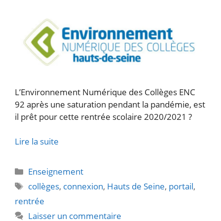
L’Environnement Numérique des Collèges ENC
92 après une saturation pendant la pandémie, est
il prêt pour cette rentrée scolaire 2020/2021 ?
Lire la suite
Catégories
Enseignement
Étiquettes
collèges
,
connexion
,
Hauts de Seine
,
portail
,
rentrée
Laisser un commentaire