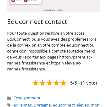
Educonnect contact
Pour toute question relative à votre accès
EduConnect, ou si vous avez des problèmes lors
de la connexion à votre compte educonnect ou
connexion impossible à compte toutatice merci
de vous reporter aux pages https://parent.ac-
rennes.fr/assistance et https://eleve.ac-
rennes.fr/assistance.
5/5 - (1 vote)
Catégories
Enseignement
Étiquettes
ac rennes
,
Bretagne
,
educonnect
,
élèves
,
mon