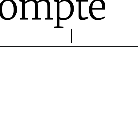
ompte