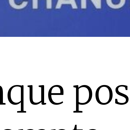
nque pos