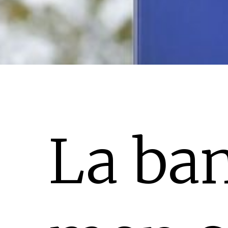
La ba