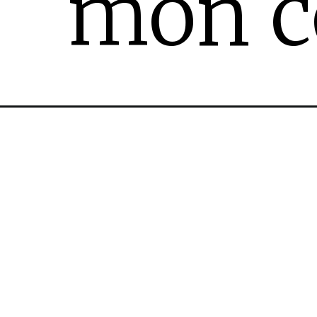
mon c