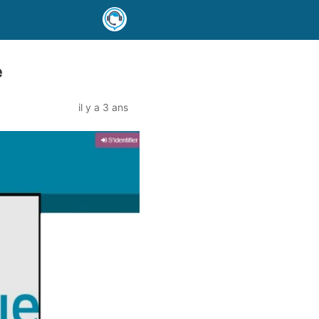
e
il y a 3 ans