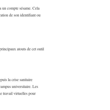
ia un compte sésame. Cela
ération de son identifiant ou
rincipaux atouts de cet outil
uis la crise sanitaire
 campus universitaire. Les
e travail virtuelles pour