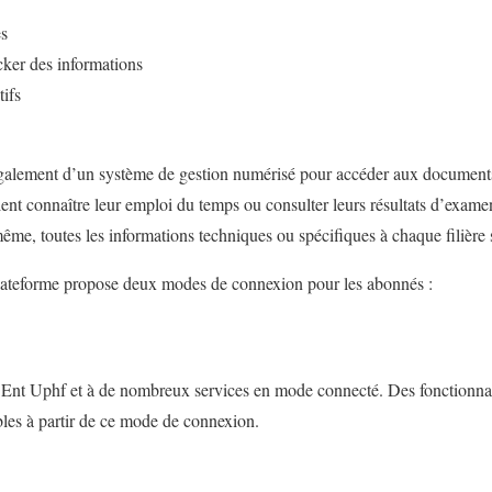
es
ker des informations
ifs
galement d’un système de gestion numérisé pour accéder aux documents 
lent connaître leur emploi du temps ou consulter leurs résultats d’examens,
ême, toutes les informations techniques ou spécifiques à chaque filière 
 plateforme propose deux modes de connexion pour les abonnés :
 l’Ent Uphf et à de nombreux services en mode connecté. Des fonctionna
les à partir de ce mode de connexion.