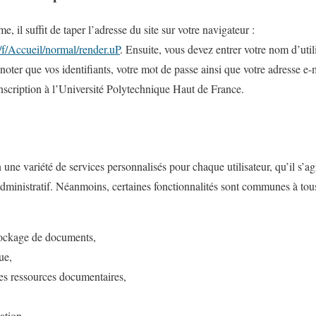
e, il suffit de taper l’adresse du site sur votre navigateur :
al/f/Accueil/normal/render.uP
. Ensuite, vous devez entrer votre nom d’utili
noter que vos identifiants, votre mot de passe ainsi que votre adresse e-
scription à l’Université Polytechnique Haut de France.
une variété de services personnalisés pour chaque utilisateur, qu’il s’ag
dministratif. Néanmoins, certaines fonctionnalités sont communes à tous
tockage de documents,
ue,
des ressources documentaires,
ation,