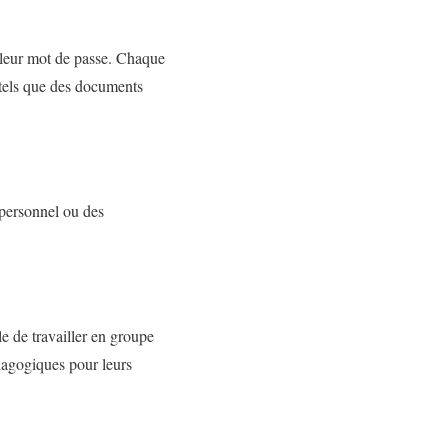
t leur mot de passe. Chaque
 tels que des documents
u personnel ou des
le de travailler en groupe
dagogiques pour leurs