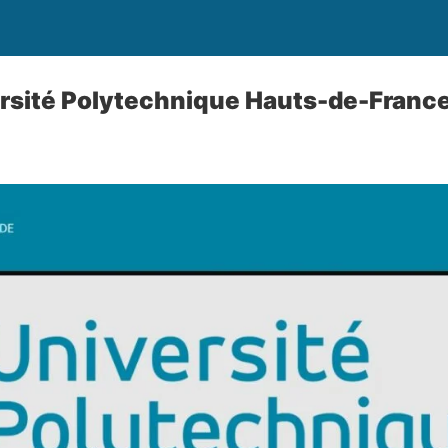
ersité Polytechnique Hauts-de-Franc