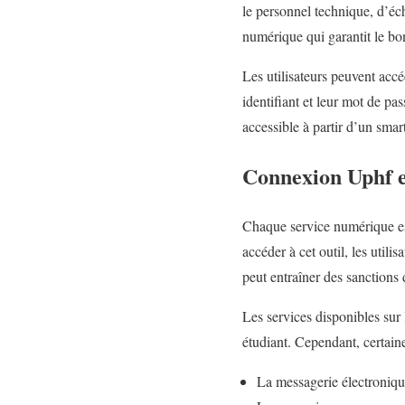
le personnel technique, d’éc
numérique qui garantit le bo
Les utilisateurs peuvent accé
identifiant et leur mot de pa
accessible à partir d’un sma
Connexion Uphf 
Chaque service numérique est
accéder à cet outil, les utili
peut entraîner des sanctions d
Les services disponibles sur 
étudiant. Cependant, certain
La messagerie électroniq