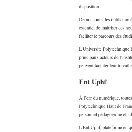
disposition.
De nos jours, les outils numé
essentiel de maîtriser ces n
faciliter le parcours des étu
L’Université Polytechnique 
principaux acteurs de l’inst
peuvent faciliter leur travail 
Ent Uphf
À l’ère du numérique, toutes l
Polytechnique Haut de France
personnel pédagogique et adm
L’Ent Uphf, plateforme en que