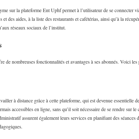
e sur la plateforme Ent Uphf permet à l’utilisateur de se connecter v
s et des aides, à la liste des restaurants et cafétérias, ainsi qu’à la récup
’aux réseaux sociaux de l’institut.
s
e de nombreuses fonctionnalités et avantages à ses abonnés. Voici les p
ailler à distance grâce à cette plateforme, qui est devenue essentielle dep
rmais accessibles en ligne, sans qu’il soit nécessaire de se rendre sur le
dministratif assurent également leurs services en planifiant des séances d
dagogiques.