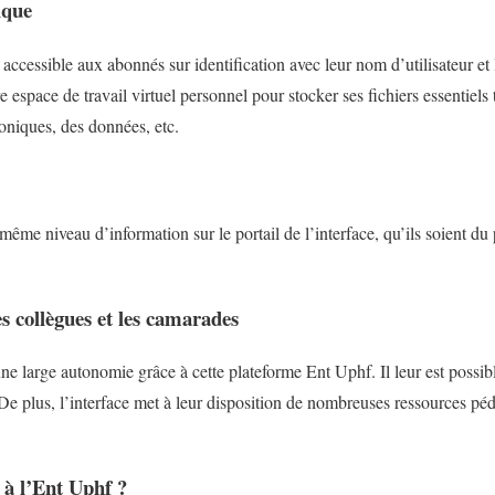
ique
 accessible aux abonnés sur identification avec leur nom d’utilisateur e
 espace de travail virtuel personnel pour stocker ses fichiers essentiels
oniques, des données, etc.
 même niveau d’information sur le portail de l’interface, qu’ils soient d
 collègues et les camarades
ne large autonomie grâce à cette plateforme Ent Uphf. Il leur est possib
De plus, l’interface met à leur disposition de nombreuses ressources pé
à l’Ent Uphf ?