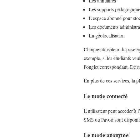
Les annuaires
Les supports pédagogiqu
L’espace abonné pour stoc
Les documents administrat
La géolocalisation
Chaque utilisateur dispose é
exemple, si les étudiants veu
l’onglet correspondant. De m
En plus de ces services, la
Le mode connecté
L’utilisateur peut accéder à
SMS ou Favori sont disponib
Le mode anonyme