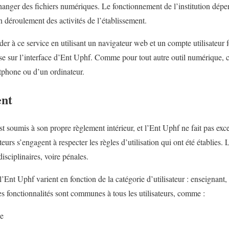
hanger des fichiers numériques. Le fonctionnement de l’institution dépen
n déroulement des activités de l’établissement.
der à ce service en utilisant un navigateur web et un compte utilisateur f
sse sur l’interface d’Ent Uphf. Comme pour tout autre outil numérique, c
rtphone ou d’un ordinateur.
ent
 soumis à son propre règlement intérieur, et l’Ent Uphf ne fait pas exc
sateurs s’engagent à respecter les règles d’utilisation qui ont été établies.
isciplinaires, voire pénales.
l’Ent Uphf varient en fonction de la catégorie d’utilisateur : enseignant,
es fonctionnalités sont communes à tous les utilisateurs, comme :
ue