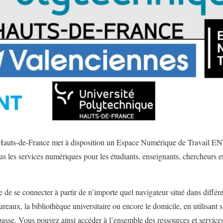
 Hauts-de-France met à disposition un Espace Numérique de Travail E
ous les services numériques pour les étudiants, enseignants, chercheurs et
e de se connecter à partir de n’importe quel navigateur situé dans différen
ureaux, la bibliothèque universitaire ou encore le domicile, en utilisan
e passe. Vous pouvez ainsi accéder à l’ensemble des ressources et servic