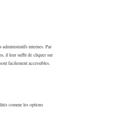
administratifs internes. Par
 il leur suffit de cliquer sur
sont facilement accessibles.
lités comme les options