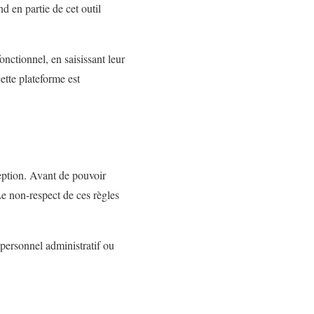
d en partie de cet outil
onctionnel, en saisissant leur
ette plateforme est
eption. Avant de pouvoir
 Le non-respect de ces règles
 personnel administratif ou