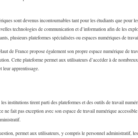
riques sont devenus incontournables tant pour les étudiants que pour les
ouvelles technologies de communication et d’information afin de les explo
diants, plusieurs plateformes spécialisées ou espaces numériques de travai
Haut de France propose également son propre espace numérique de trava
itution. Cette plateforme permet aux utilisateurs d’accéder à de nombreu
et leur apprentissage.
es institutions tirent parti des plateformes et des outils de travail numé
 ne fait pas exception avec son espace de travail numérique accessible
inistratif.
stion, permet aux utilisateurs, y compris le personnel administratif, les