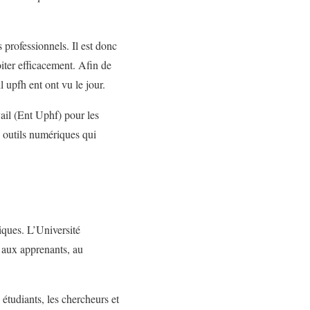
 professionnels. Il est donc
iter efficacement. Afin de
l upfh ent ont vu le jour.
il (Ent Uphf) pour les
x outils numériques qui
riques. L’Université
 aux apprenants, au
 étudiants, les chercheurs et