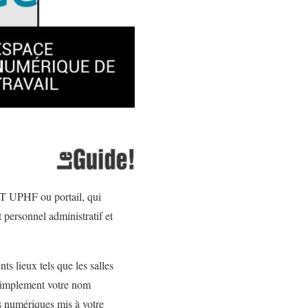
NT UPHF ou portail, qui
 personnel administratif et
ts lieux tels que les salles
t simplement votre nom
es numériques mis à votre