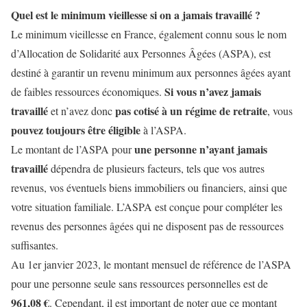
Quel est le minimum vieillesse si on a jamais travaillé ?
Le minimum vieillesse en France, également connu sous le nom
d’Allocation de Solidarité aux Personnes Âgées (ASPA), est
destiné à garantir un revenu minimum aux personnes âgées ayant
Si vous n’avez jamais
de faibles ressources économiques.
travaillé
pas cotisé à un régime de retraite
et n’avez donc
, vous
pouvez toujours être éligible
à l’ASPA.
une personne n’ayant jamais
Le montant de l’ASPA pour
travaillé
dépendra de plusieurs facteurs, tels que vos autres
revenus, vos éventuels biens immobiliers ou financiers, ainsi que
votre situation familiale. L’ASPA est conçue pour compléter les
revenus des personnes âgées qui ne disposent pas de ressources
suffisantes.
Au 1er janvier 2023, le montant mensuel de référence de l’ASPA
pour une personne seule sans ressources personnelles est de
961,08 €
. Cependant, il est important de noter que ce montant