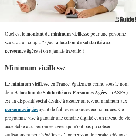
montant
minimum vieillesse
Quel est le
du
pour une personne
allocation de solidarité aux
seule ou un couple ? Quel
personnes âgées
si on a jamais travaillé ?
Minimum vieillesse
minimum vieillesse
Le
en France, également connu sous le nom
Allocation de Solidarité aux Personnes Âgées
de «
» (ASPA),
social
est un dispositif
destiné à assurer un revenu minimum aux
personnes âgées
ayant de faibles ressources économiques. Ce
programme vise à garantir une certaine dignité et un niveau de vie
acceptable aux personnes âgées qui n’ont pas pu cotiser
suffisamment pour bénéficier d’une pension de retraite adéquate.