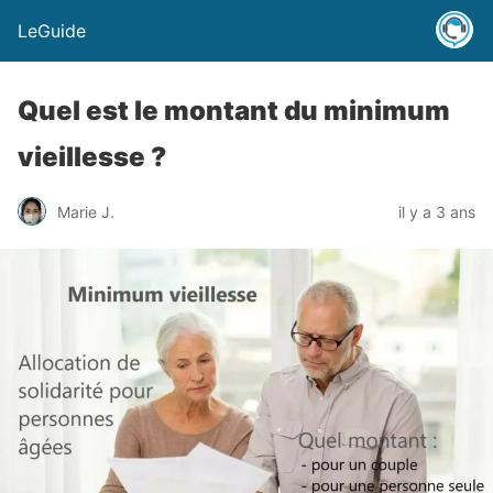
LeGuide
Quel est le montant du minimum
vieillesse ?
Marie J.
il y a 3 ans