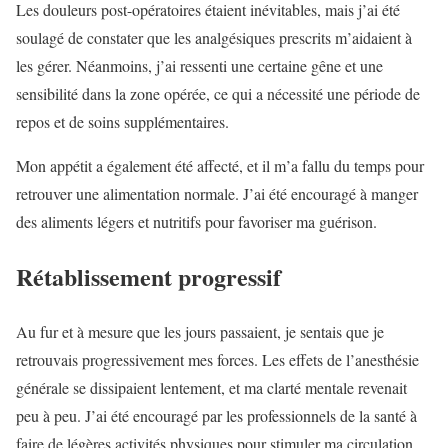
Les douleurs post-opératoires étaient inévitables, mais j’ai été
soulagé de constater que les analgésiques prescrits m’aidaient à
les gérer. Néanmoins, j’ai ressenti une certaine gêne et une
sensibilité dans la zone opérée, ce qui a nécessité une période de
repos et de soins supplémentaires.
Mon appétit a également été affecté, et il m’a fallu du temps pour
retrouver une alimentation normale. J’ai été encouragé à manger
des aliments légers et nutritifs pour favoriser ma guérison.
Rétablissement progressif
Au fur et à mesure que les jours passaient, je sentais que je
retrouvais progressivement mes forces. Les effets de l’anesthésie
générale se dissipaient lentement, et ma clarté mentale revenait
peu à peu. J’ai été encouragé par les professionnels de la santé à
faire de légères activités physiques pour stimuler ma circulation