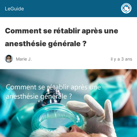
LeGuide
Comment se rétablir après une
anesthésie générale ?
Marie J.
il y a 3 ans