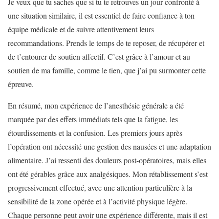
Je veux que tu saches que si tu te retrouves un jour confronté à
une situation similaire, il est essentiel de faire confiance à ton
équipe médicale et de suivre attentivement leurs
recommandations. Prends le temps de te reposer, de récupérer et
de t’entourer de soutien affectif. C’est grâce à l’amour et au
soutien de ma famille, comme le tien, que j’ai pu surmonter cette
épreuve.
En résumé, mon expérience de l’anesthésie générale a été
marquée par des effets immédiats tels que la fatigue, les
étourdissements et la confusion. Les premiers jours après
l’opération ont nécessité une gestion des nausées et une adaptation
alimentaire. J’ai ressenti des douleurs post-opératoires, mais elles
ont été gérables grâce aux analgésiques. Mon rétablissement s’est
progressivement effectué, avec une attention particulière à la
sensibilité de la zone opérée et à l’activité physique légère.
Chaque personne peut avoir une expérience différente, mais il est