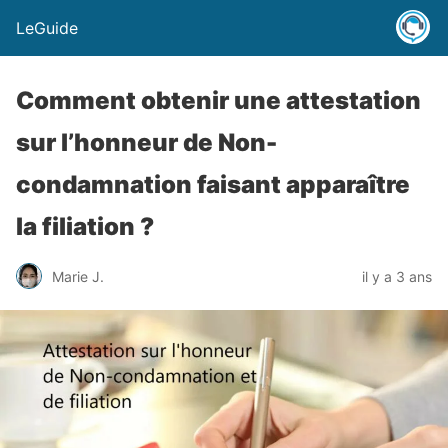
LeGuide
Comment obtenir une attestation
sur l’honneur de Non-
condamnation faisant apparaître
la filiation ?
Marie J.
il y a 3 ans