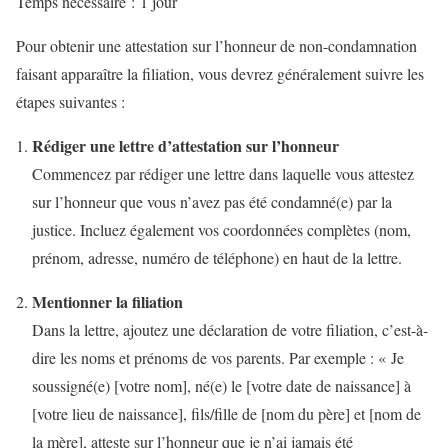
Temps nécessaire :
1 jour
Pour obtenir une attestation sur l’honneur de non-condamnation
faisant apparaître la filiation, vous devrez généralement suivre les
étapes suivantes :
Rédiger une lettre d’attestation sur l’honneur
Commencez par rédiger une lettre dans laquelle vous attestez
sur l’honneur que vous n’avez pas été condamné(e) par la
justice. Incluez également vos coordonnées complètes (nom,
prénom, adresse, numéro de téléphone) en haut de la lettre.
Mentionner la filiation
Dans la lettre, ajoutez une déclaration de votre filiation, c’est-à-
dire les noms et prénoms de vos parents. Par exemple : « Je
soussigné(e) [votre nom], né(e) le [votre date de naissance] à
[votre lieu de naissance], fils/fille de [nom du père] et [nom de
la mère], atteste sur l’honneur que je n’ai jamais été