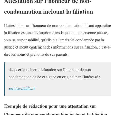
Attestation sur l’honneur de non-
condamnation incluant la filiation
L’attestation sur l’honneur de non-condamnation faisant apparaître
la filiation est une déclaration dans laquelle une personne atteste,
sous sa responsabilité, qu’elle n’a jamais été condamnée par la
justice et inclut également des informations sur sa filiation, c’est-à-
dire les noms et prénoms de ses parents.
déposer le fichier :déclaration sur l’honneur de non-
condamnation datée et signée en original par l’intéressé :
service-public.fr
Exemple de rédaction pour une attestation sur
l’honneur de non-condamnation incluant la filiation