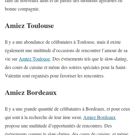
faire de nouveaux amis et de passer des moments agréables en
bonne compagnie.
Amiez Toulouse
Il y a une abondance de célibataires à Toulouse, mais il existe
également une multitude d’occasions de rencontrer l’amour de sa
vie sur
Amiez Toulouse
. Des événements tels que le slow-dating,
des cours de cuisine et même des soirées spéciales pour la Saint-
Valentin sont organisés pour favoriser les rencontres.
Amiez Bordeaux
Il y a une grande quantité de célibataires à Bordeaux, et pour ceux
qui sont à la recherche de leur âme sœur,
Amiez Bordeaux
propose une multitude d’opportunités de rencontres. Des
événements comme le slow-dating, des cours de cuisine, et même