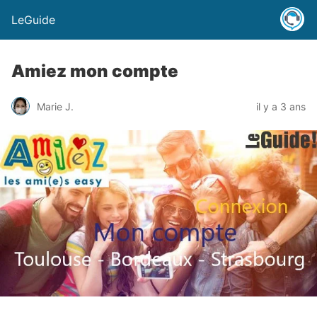
LeGuide
Amiez mon compte
Marie J.
il y a 3 ans